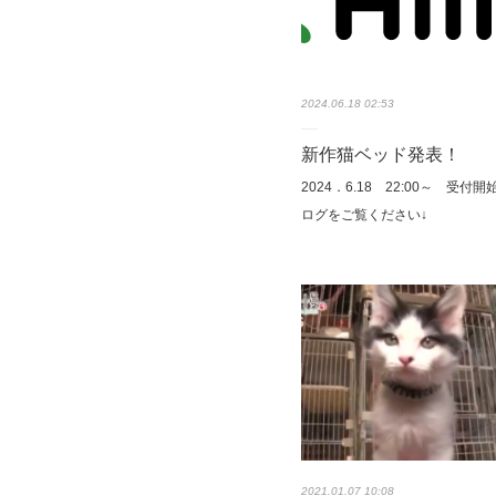
2024.06.18 02:53
新作猫ベッド発表！
2024．6.18 22:00～ 受付
ログをご覧ください↓
2021.01.07 10:08