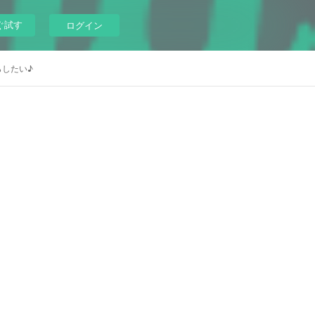
ぐ試す
ログイン
らしたい♪