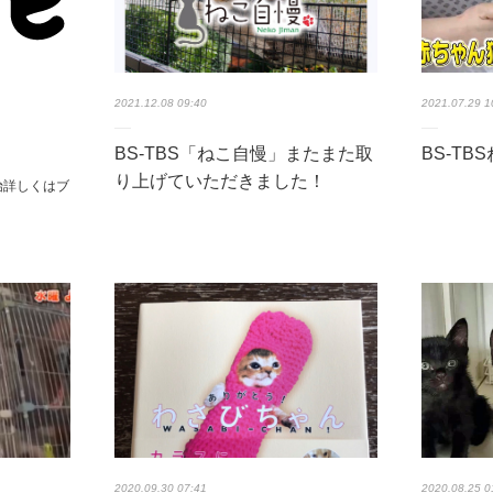
2021.12.08 09:40
2021.07.29 1
BS-TBS「ねこ自慢」またまた取
BS-T
り上げていただきました！
開始詳しくはブ
2020.09.30 07:41
2020.08.25 0