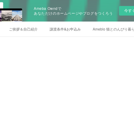
Ameba Owndで
今す
あなただけのホームページやブログをつくろう
ご挨拶＆自己紹介
譲渡条件&お申込み
Ameblo 猫とのんびり暮